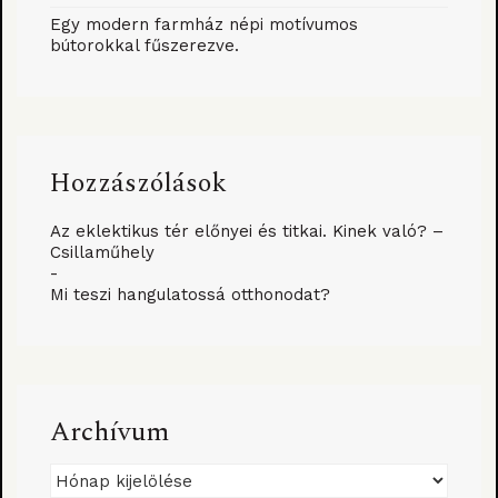
Egy modern farmház népi motívumos
bútorokkal fűszerezve.
Hozzászólások
Az eklektikus tér előnyei és titkai. Kinek való? –
Csillaműhely
-
Mi teszi hangulatossá otthonodat?
Archívum
Archívum