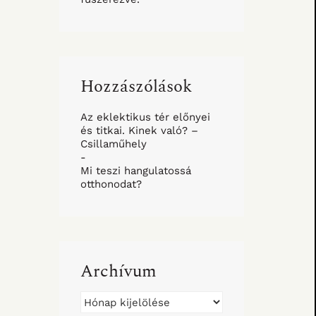
Hozzászólások
Az eklektikus tér előnyei
és titkai. Kinek való? –
Csillaműhely
-
Mi teszi hangulatossá
otthonodat?
Archívum
Archívum