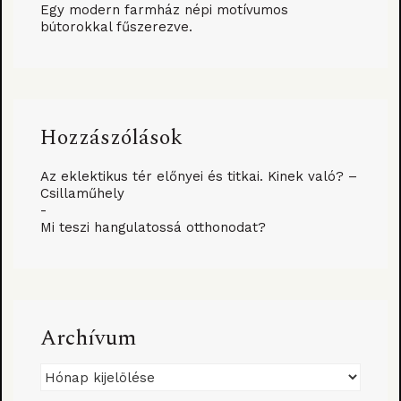
Egy modern farmház népi motívumos
bútorokkal fűszerezve.
Hozzászólások
Az eklektikus tér előnyei és titkai. Kinek való? –
Csillaműhely
-
Mi teszi hangulatossá otthonodat?
Archívum
Archívum