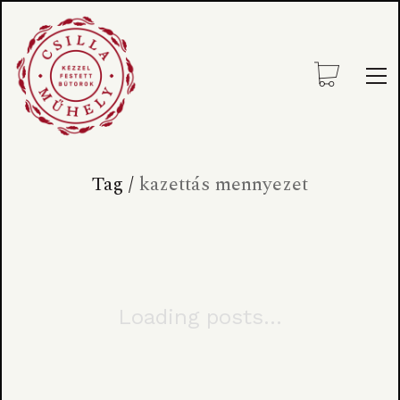
Tag /
kazettás mennyezet
Loading posts...