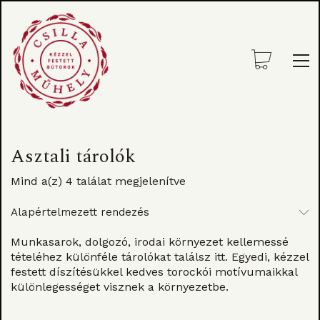
Asztali tárolók
Mind a(z) 4 találat megjelenítve
Alapértelmezett rendezés
Munkasarok, dolgozó, irodai környezet kellemessé
tételéhez különféle tárolókat találsz itt. Egyedi, kézzel
festett díszítésükkel kedves torockói motívumaikkal
különlegességet visznek a környezetbe.