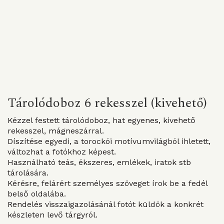
Tárolódoboz 6 rekesszel (kivehető)
Kézzel festett tárolódoboz, hat egyenes, kivehető
rekesszel, mágneszárral.
Díszítése egyedi, a torockói motívumvilágból ihletett,
változhat a fotókhoz képest.
Használható teás, ékszeres, emlékek, iratok stb
tárolására.
Kérésre, felárért személyes szöveget írok be a fedél
belső oldalába.
Rendelés visszaigazolásánál fotót küldök a konkrét
készleten levő tárgyról.