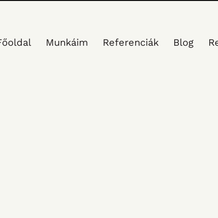
Főoldal
Munkáim
Referenciák
Blog
R