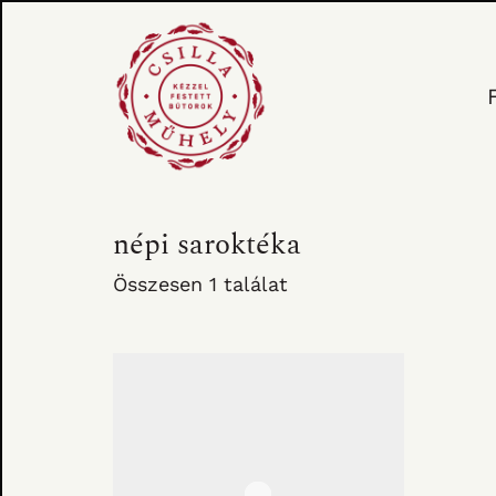
népi saroktéka
Összesen 1 találat