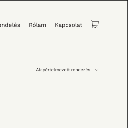
endelés
Rólam
Kapcsolat
Alapértelmezett rendezés