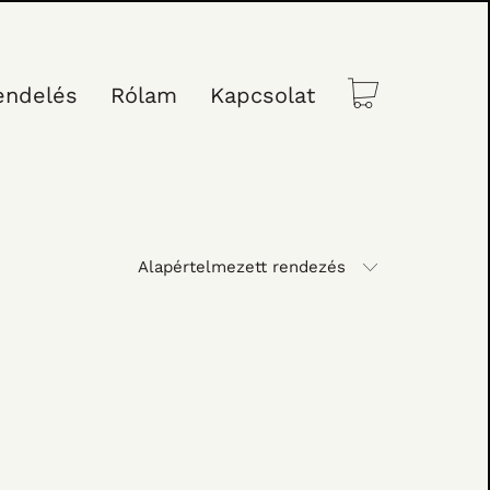
endelés
Rólam
Kapcsolat
Alapértelmezett rendezés