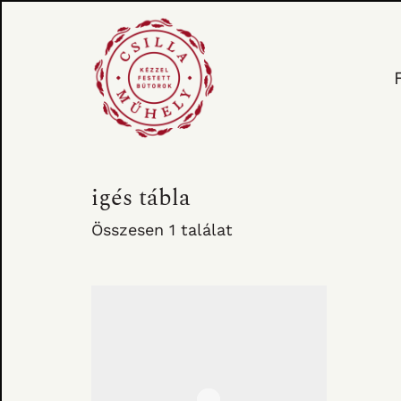
igés tábla
Összesen 1 találat