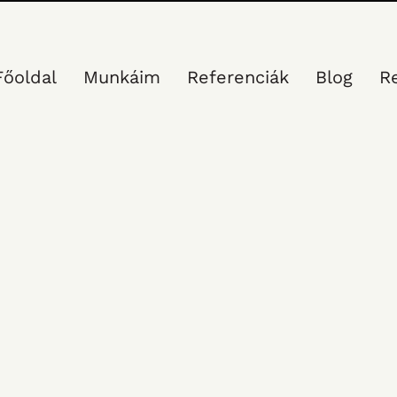
Főoldal
Munkáim
Referenciák
Blog
R